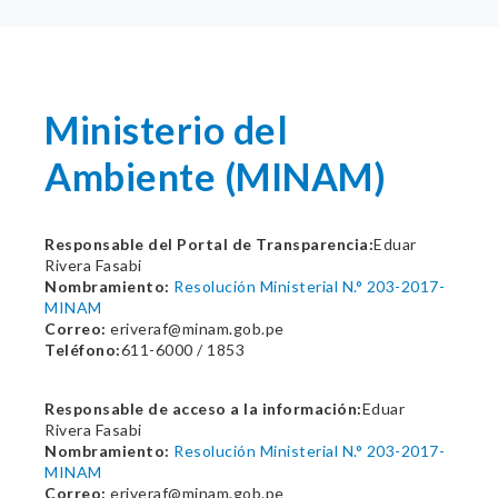
Ministerio del
Ambiente (MINAM)
Responsable del Portal de Transparencia:
Eduar
Rivera Fasabi
Nombramiento:
Resolución Ministerial N.° 203-2017-
MINAM
Correo:
eriveraf@minam.gob.pe
Teléfono:
611-6000 / 1853
Responsable de acceso a la información:
Eduar
Rivera Fasabi
Nombramiento:
Resolución Ministerial N.° 203-2017-
MINAM
Correo:
eriveraf@minam.gob.pe