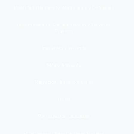
Identidad, Nacimiento, Matrimonio y Defunción
Infraestructura, Comunicaciones y Servicios
Públicos
Inmuebles y Vivienda
Medio Ambiente
Migración, Turismo y Viajes
Otros
Participación Ciudadana
Programas y Organizaciones Sociales