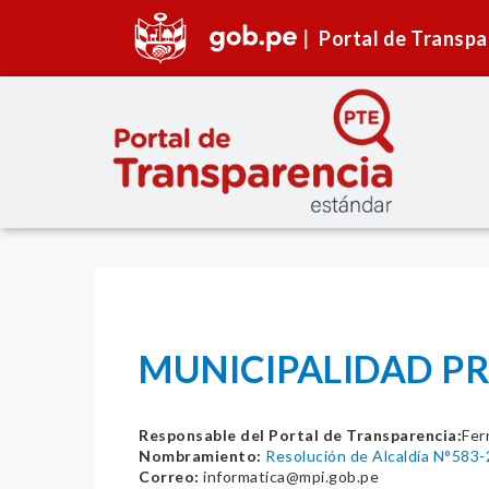
Portal de Transpa
MUNICIPALIDAD PRO
Responsable del Portal de Transparencia:
Fer
Nombramiento:
Resolución de Alcaldía N°583
Correo:
informatica@mpi.gob.pe