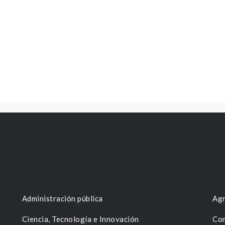
Administración pública
Agr
Ciencia, Tecnología e Innovación
Com