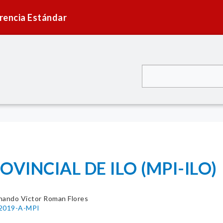
rencia Estándar
VINCIAL DE ILO (MPI-ILO)
nando Victor Roman Flores
-2019-A-MPI