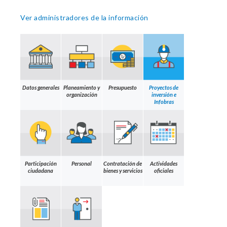
Ver administradores de la información
Datos generales
Planeamiento y
Presupuesto
Proyectos de
organización
inversión e
Infobras
Participación
Personal
Contratación de
Actividades
ciudadana
bienes y servicios
oficiales