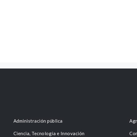
Administración pública
Agr
Ciencia, Tecnología e Innovación
Com