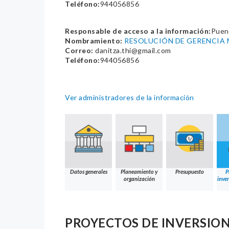
Teléfono:
944056856
Responsable de acceso a la información:
Puent
Nombramiento:
RESOLUCIÓN DE GERENCIA 
Correo:
danitza.thi@gmail.com
Teléfono:
944056856
Ver administradores de la información
Datos generales
Planeamiento y
Presupuesto
P
organización
inver
PROYECTOS DE INVERSIO