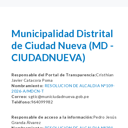
Municipalidad Distrital
de Ciudad Nueva (MD -
CIUDADNUEVA)
Responsable del Portal de Transparencia:
Cristhian
Javier Catacora Poma
Nombramiento:
RESOLUCION DE ALCALDIA N°109-
2026-A/MDCN-T
Correo:
sgtic@municiudadnueva.gob.pe
Teléfono:
964099982
Responsable de acceso a la información:
Pedro Jesús
Granda Álvarez
Nombramiento:
RESOLUCION DE ALCALDIA N°291-