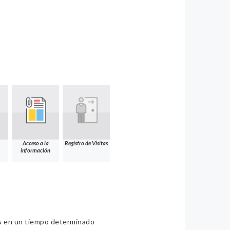
Acceso a la
Registro de Visitas
información
ios en un tiempo determinado