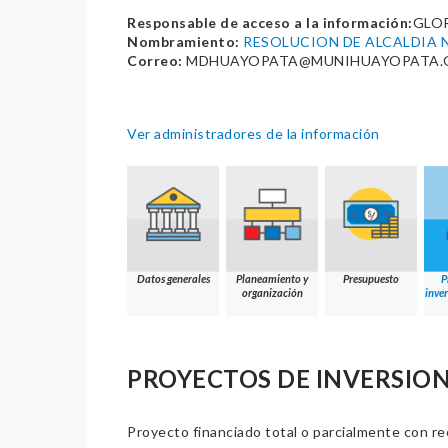
Responsable de acceso a la información:
GLO
Nombramiento:
RESOLUCION DE ALCALDIA N
Correo:
MDHUAYOPATA@MUNIHUAYOPATA.
Ver administradores de la información
Datos generales
Planeamiento y
Presupuesto
P
organización
inver
PROYECTOS DE INVERSIO
Proyecto financiado total o parcialmente con re