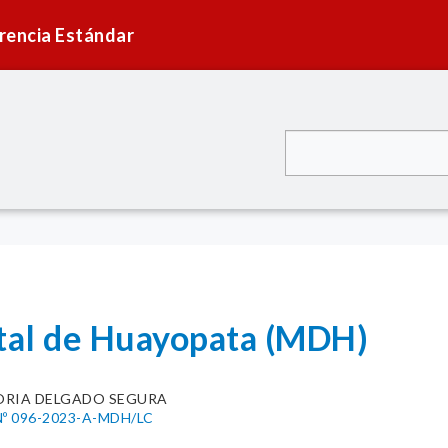
rencia Estándar
ital de Huayopata (MDH)
ORIA DELGADO SEGURA
º 096-2023-A-MDH/LC