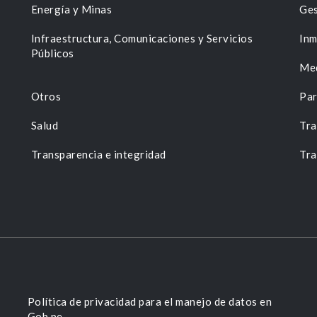
Energía y Minas
Ges
n
Infraestructura, Comunicaciones y Servicios
Inm
Públicos
Me
Otros
Par
Salud
Tra
Transparencia e integridad
Tra
Política de privacidad para el manejo de datos en
Gob.pe