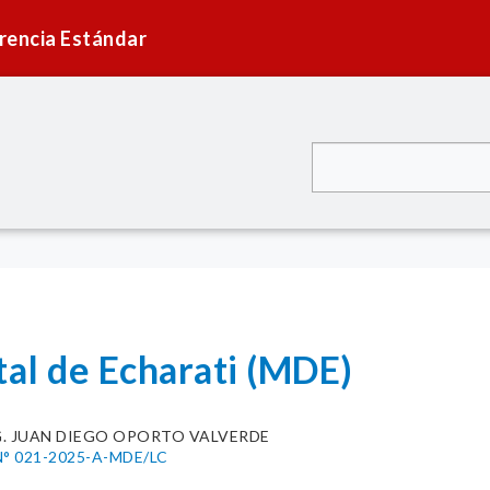
rencia Estándar
tal de Echarati (MDE)
G. JUAN DIEGO OPORTO VALVERDE
° 021-2025-A-MDE/LC