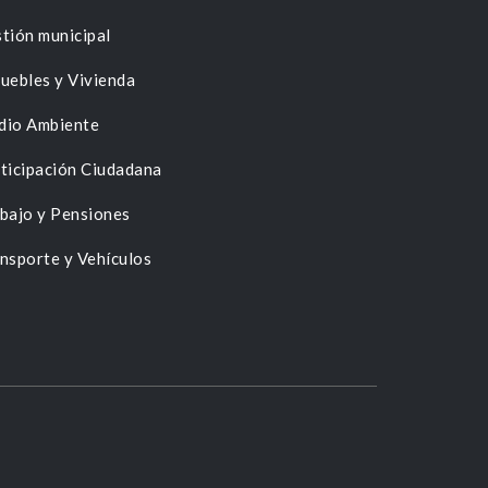
tión municipal
uebles y Vivienda
dio Ambiente
ticipación Ciudadana
bajo y Pensiones
nsporte y Vehículos