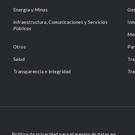
Energía y Minas
Ges
n
Infraestructura, Comunicaciones y Servicios
Inm
Públicos
Me
Otros
Par
Salud
Tra
Transparencia e integridad
Tra
Política de privacidad para el manejo de datos en