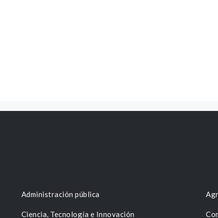
Administración pública
Agr
Ciencia, Tecnología e Innovación
Com