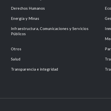
Derechos Humanos
Eco
Energía y Minas
Ges
n
Infraestructura, Comunicaciones y Servicios
Inm
Públicos
Me
Otros
Par
Salud
Tra
Transparencia e integridad
Tra