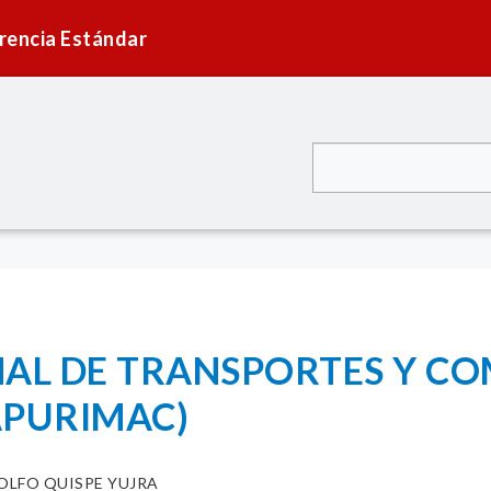
rencia Estándar
NAL DE TRANSPORTES Y C
APURIMAC)
OLFO QUISPE YUJRA