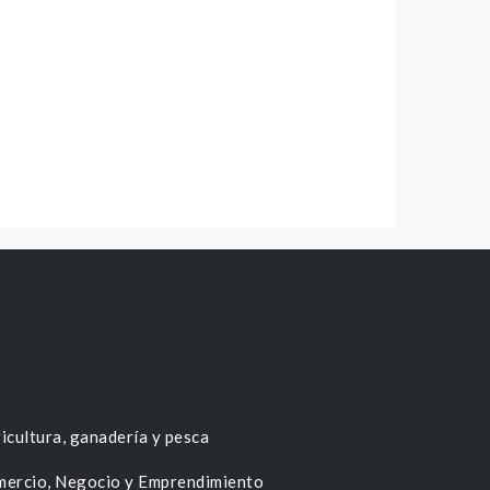
icultura, ganadería y pesca
ercio, Negocio y Emprendimiento