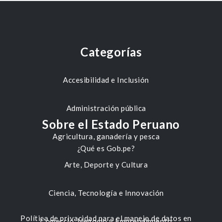
Categorías
Accesibilidad e Inclusión
Administración pública
Sobre el Estado Peruano
Agricultura, ganadería y pesca
¿Qué es Gob.pe?
Arte, Deporte y Cultura
Ciencia, Tecnología e Innovación
Política de privacidad para el manejo de datos en
Comercio, Negocio y Emprendimiento