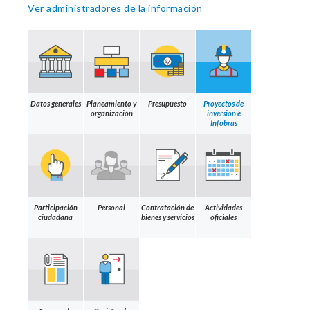
Ver administradores de la información
Datos generales
Planeamiento y
Presupuesto
Proyectos de
organización
inversión e
Infobras
Participación
Personal
Contratación de
Actividades
ciudadana
bienes y servicios
oficiales