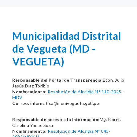
Municipalidad Distrital
de Vegueta (MD -
VEGUETA)
Responsable del Portal de Transparencia:
Econ. Julio
Jesús Diaz Toribio
Nombramiento:
Resolución de Alcaldía N.° 110-2025-
MDV
Correo:
informatica@munivegueta.gob.pe
Responsable de acceso a la información:
Mg. Fiorella
Carolina Yanac Sosa
Nombramiento:
Resolución de Alcaldía N° 045-
2023/MDV-H