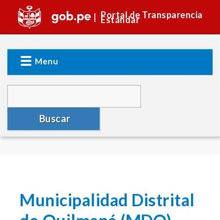
Portal de Transparencia
Estándar
Menu
Buscar
Municipalidad Distrital