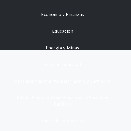
Economía y Finanzas
Educación
Energía y Minas
Gestión municipal
Identidad, Nacimiento, Matrimonio y Defunción
Infraestructura, Comunicaciones y Servicios
Públicos
Inmuebles y Vivienda