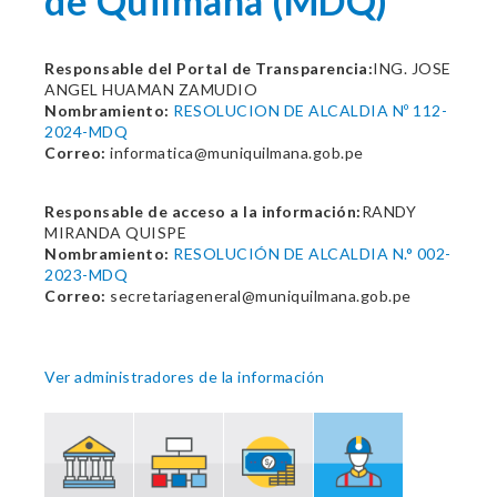
de Quilmaná (MDQ)
Responsable del Portal de Transparencia:
ING. JOSE
ANGEL HUAMAN ZAMUDIO
Nombramiento:
RESOLUCION DE ALCALDIA Nº 112-
2024-MDQ
Correo:
informatica@muniquilmana.gob.pe
Responsable de acceso a la información:
RANDY
MIRANDA QUISPE
Nombramiento:
RESOLUCIÓN DE ALCALDIA N.° 002-
2023-MDQ
Correo:
secretariageneral@muniquilmana.gob.pe
Ver administradores de la información