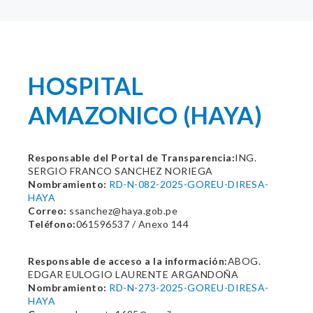
HOSPITAL
AMAZONICO (HAYA)
Responsable del Portal de Transparencia:
ING.
SERGIO FRANCO SANCHEZ NORIEGA
Nombramiento:
RD-N-082-2025-GOREU-DIRESA-
HAYA
Correo:
ssanchez@haya.gob.pe
Teléfono:
061596537 / Anexo 144
Responsable de acceso a la información:
ABOG.
EDGAR EULOGIO LAURENTE ARGANDOÑA
Nombramiento:
RD-N-273-2025-GOREU-DIRESA-
HAYA