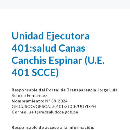
Unidad Ejecutora
401:salud Canas
Canchis Espinar (U.E.
401 SCCE)
Responsable del Portal de Transparencia:
Jorge Luis
Soncco Fernandez
Nombramiento:
N° 88-2024-
GR.CUSCO/GRSC/U.E.401/SCCE/UGYDPH
Correo:
ueit@redsaludcce.gob.pe
Responsable de acceso a la información: