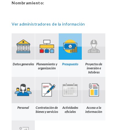
Nombramiento:
Ver administradores de la información
Datos generales
Planeamiento y
Presupuesto
Proyectos de
organización
inversión e
Infobras
Personal
Contratación de
Actividades
Acceso a la
bienes y servicios
oficiales
información