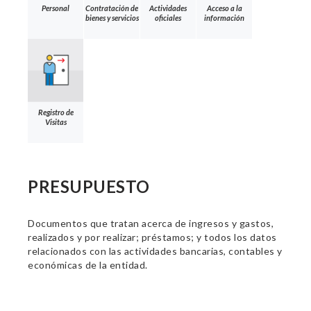
Personal
Contratación de
Actividades
Acceso a la
bienes y servicios
oficiales
información
Registro de
Visitas
PRESUPUESTO
Documentos que tratan acerca de ingresos y gastos,
realizados y por realizar; préstamos; y todos los datos
relacionados con las actividades bancarias, contables y
económicas de la entidad.