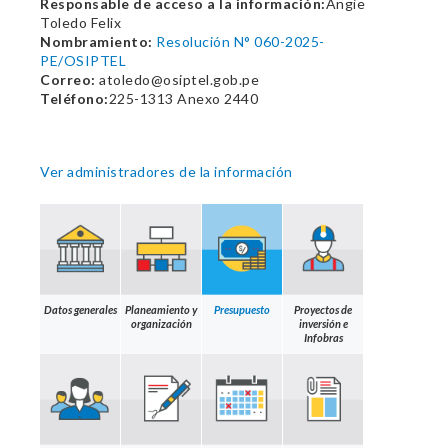
Responsable de acceso a la información:
Angie
Toledo Felix
Nombramiento:
Resolución N° 060-2025-
PE/OSIPTEL
Correo:
atoledo@osiptel.gob.pe
Teléfono:
225-1313 Anexo 2440
Ver administradores de la información
Datos generales
Planeamiento y
Presupuesto
Proyectos de
organización
inversión e
Infobras