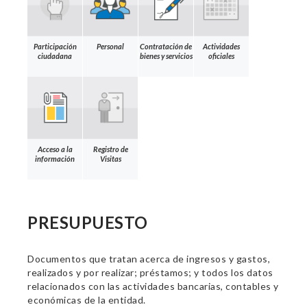
Participación
Personal
Contratación de
Actividades
ciudadana
bienes y servicios
oficiales
Acceso a la
Registro de
información
Visitas
PRESUPUESTO
Documentos que tratan acerca de ingresos y gastos,
realizados y por realizar; préstamos; y todos los datos
relacionados con las actividades bancarias, contables y
económicas de la entidad.