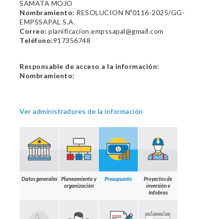
SAMATA MOJO
Nombramiento:
RESOLUCION Nº0116-2025/GG-
EMPSSAPAL S.A.
Correo:
planificacion.empssapal@gmail.com
Teléfono:
917356748
Responsable de acceso a la información:
Nombramiento:
Ver administradores de la información
Datos generales
Planeamiento y
Presupuesto
Proyectos de
organización
inversión e
Infobras