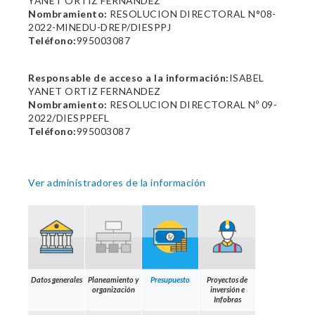
YANET ORTIZ FERNANDEZ
Nombramiento:
RESOLUCION DIRECTORAL N°08-
2022-MINEDU-DREP/DIESPPJ
Teléfono:
995003087
Responsable de acceso a la información:
ISABEL
YANET ORTIZ FERNANDEZ
Nombramiento:
RESOLUCION DIRECTORAL Nº 09-
2022/DIESPPEFL
Teléfono:
995003087
Ver administradores de la información
Datos generales
Planeamiento y
Presupuesto
Proyectos de
organización
inversión e
Infobras