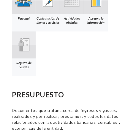
Personal
Contratación de
Actividades
Acceso a la
bienes y servicios
oficiales
información
Registro de
Visitas
PRESUPUESTO
Documentos que tratan acerca de ingresos y gastos,
realizados y por realizar; préstamos; y todos los datos
relacionados con las actividades bancarias, contables y
económicas de la entidad.