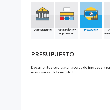
Datos generales
Planeamiento y
Presupuesto
P
organización
inver
PRESUPUESTO
Documentos que tratan acerca de ingresos y gast
económicas de la entidad.