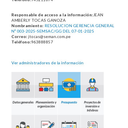
Responsable de acceso a la información:
JEAN
AMBERLY TOCAS GANOZA
Nombramiento:
RESOLUCION GERENCIA GENERAL
Nº 003-2025-SEMSAC/GG DEL 07-01-2025
Correo:
jtocas@seman.com.pe
Teléfono:
963888857
Ver administradores de la información
Datos generales
Planeamiento y
Presupuesto
Proyectos de
organización
inversión e
Infobras