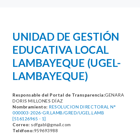
UNIDAD DE GESTIÓN
EDUCATIVA LOCAL
LAMBAYEQUE (UGEL-
LAMBAYEQUE)
Responsable del Portal de Transparencia:
GENARA
DORIS MILLONES DÍAZ
Nombramiento:
RESOLUCION DIRECTORAL N°
000003-2026-GR.LAMB/GRED/UGEL.LAMB
[516126965 - 1]
Correo:
sdfgabl@gmail.com
Teléfono:
959693988