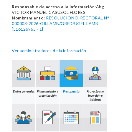
Responsable de acceso a la información:
Abg.
VICTOR MANUEL CASUSOL FLORES
Nombramiento:
RESOLUCION DIRECTORAL N°
000003-2026-GR.LAMB/GRED/UGEL.LAMB
[516126965 - 1]
Ver administradores de la información
Datos generales
Planeamiento y
Presupuesto
Proyectos de
organización
inversión e
Infobras