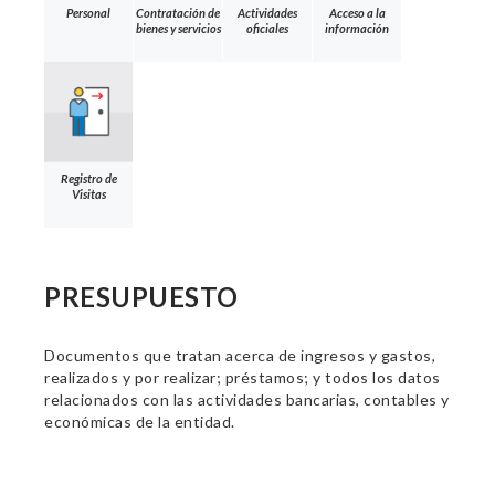
Personal
Contratación de
Actividades
Acceso a la
bienes y servicios
oficiales
información
Registro de
Visitas
PRESUPUESTO
Documentos que tratan acerca de ingresos y gastos,
realizados y por realizar; préstamos; y todos los datos
relacionados con las actividades bancarias, contables y
económicas de la entidad.