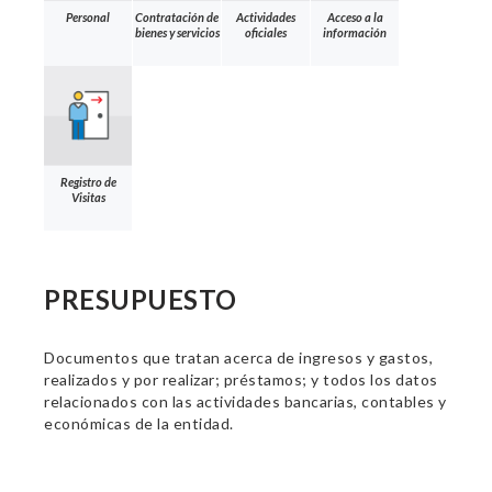
Personal
Contratación de
Actividades
Acceso a la
bienes y servicios
oficiales
información
Registro de
Visitas
PRESUPUESTO
Documentos que tratan acerca de ingresos y gastos,
realizados y por realizar; préstamos; y todos los datos
relacionados con las actividades bancarias, contables y
económicas de la entidad.