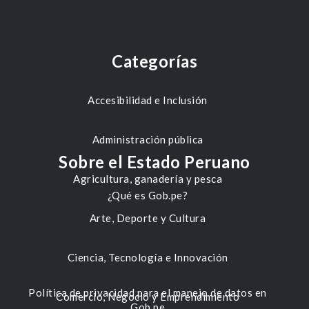
Categorías
Accesibilidad e Inclusión
Administración pública
Sobre el Estado Peruano
Agricultura, ganadería y pesca
¿Qué es Gob.pe?
Arte, Deporte y Cultura
Ciencia, Tecnología e Innovación
Política de privacidad para el manejo de datos en
Comercio, Negocio y Emprendimiento
Gob.pe