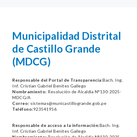
Municipalidad Distrital
de Castillo Grande
(MDCG)
Responsable del Portal de Transparencia:
Bach. Ing.
Inf. Cristian Gabriel Benites Gallego
Nombramiento:
Resolución de Alcaldía N°130-2025-
MDCG/A
Correo:
sistemas@municastillogrande.gob.pe
Teléfono:
923541956
Responsable de acceso a la información:
Bach. Ing.
Inf. Cristian Gabriel Benites Gallego
Nombramiento:
Resolución de Alcaldía N°130-2025-