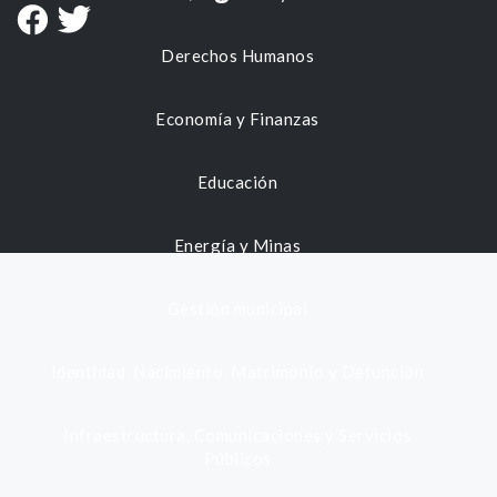
Derechos Humanos
Economía y Finanzas
Educación
Energía y Minas
Gestión municipal
Identidad, Nacimiento, Matrimonio y Defunción
Infraestructura, Comunicaciones y Servicios
Públicos