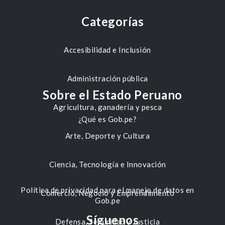
Categorías
Accesibilidad e Inclusión
Administración pública
Sobre el Estado Peruano
Agricultura, ganadería y pesca
¿Qué es Gob.pe?
Arte, Deporte y Cultura
Ciencia, Tecnología e Innovación
Política de privacidad para el manejo de datos en
Comercio, Negocio y Emprendimiento
Gob.pe
Síguenos
Defensa, Seguridad y Justicia