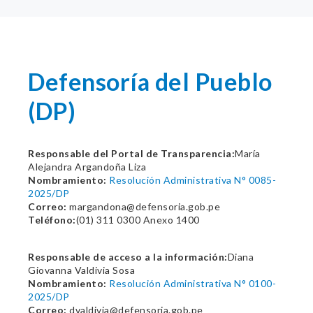
Defensoría del Pueblo
(DP)
Responsable del Portal de Transparencia:
María
Alejandra Argandoña Liza
Nombramiento:
Resolución Administrativa N° 0085-
2025/DP
Correo:
margandona@defensoria.gob.pe
Teléfono:
(01) 311 0300 Anexo 1400
Responsable de acceso a la información:
Diana
Giovanna Valdivia Sosa
Nombramiento:
Resolución Administrativa N° 0100-
2025/DP
Correo:
dvaldivia@defensoria.gob.pe