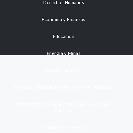
Derechos Humanos
Economía y Finanzas
Educación
Energía y Minas
Gestión municipal
Identidad, Nacimiento, Matrimonio y Defunción
Infraestructura, Comunicaciones y Servicios
Públicos
Inmuebles y Vivienda