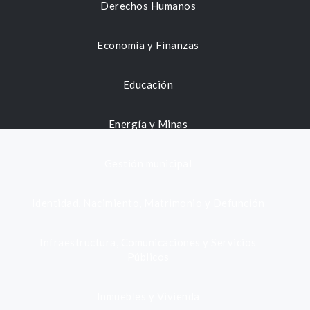
Derechos Humanos
Economía y Finanzas
Educación
Energía y Minas
Gestión municipal
Identidad, Nacimiento, Matrimonio y Defunción
Infraestructura, Comunicaciones y Servicios
Públicos
Inmuebles y Vivienda