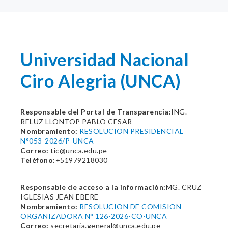
Universidad Nacional
Ciro Alegria (UNCA)
Responsable del Portal de Transparencia:
ING.
RELUZ LLONTOP PABLO CESAR
Nombramiento:
RESOLUCION PRESIDENCIAL
N°053-2026/P-UNCA
Correo:
tic@unca.edu.pe
Teléfono:
+51979218030
Responsable de acceso a la información:
MG. CRUZ
IGLESIAS JEAN EBERE
Nombramiento:
RESOLUCION DE COMISION
ORGANIZADORA N° 126-2026-CO-UNCA
Correo:
secretaria.general@unca.edu.pe