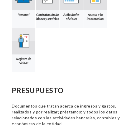
Personal
Contratación de
Actividades
Acceso a la
bienes y servicios
oficiales
información
Registro de
Visitas
PRESUPUESTO
Documentos que tratan acerca de ingresos y gastos,
realizados y por realizar; préstamos; y todos los datos
relacionados con las actividades bancarias, contables y
económicas de la entidad.