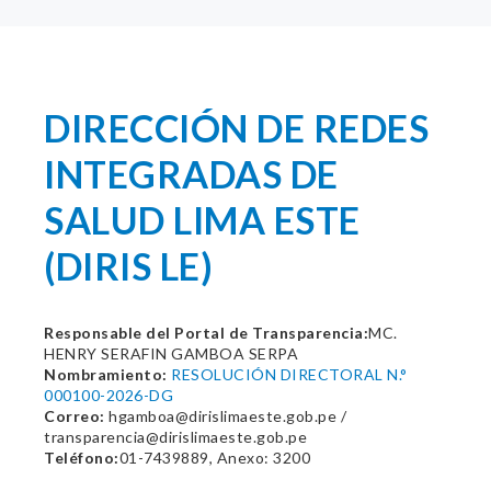
DIRECCIÓN DE REDES
INTEGRADAS DE
SALUD LIMA ESTE
(DIRIS LE)
Responsable del Portal de Transparencia:
MC.
HENRY SERAFIN GAMBOA SERPA
Nombramiento:
RESOLUCIÓN DIRECTORAL N.°
000100-2026-DG
Correo:
hgamboa@dirislimaeste.gob.pe /
transparencia@dirislimaeste.gob.pe
Teléfono:
01-7439889, Anexo: 3200