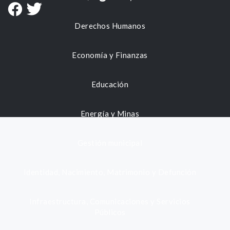
Derechos Humanos
Economía y Finanzas
Educación
Energía y Minas
Gestión municipal
Identidad, Nacimiento, Matrimonio y Defunción
Infraestructura, Comunicaciones y Servicios
Públicos