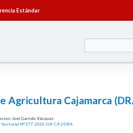
rencia Estándar
de Agricultura Cajamarca (D
nsson Joel Garrido Vásquez
al Sectorial N°377-2023-GR-CAJ/DRA