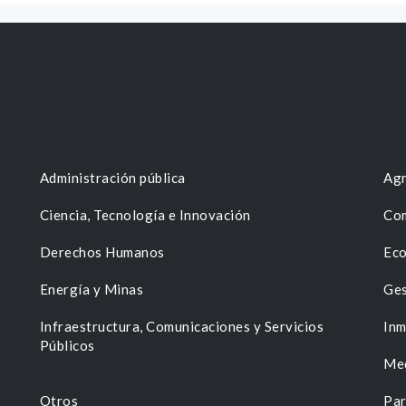
Administración pública
Agr
Ciencia, Tecnología e Innovación
Com
Derechos Humanos
Eco
Energía y Minas
Ges
n
Infraestructura, Comunicaciones y Servicios
Inm
Públicos
Me
Otros
Par