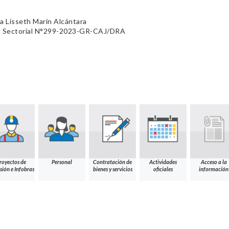
a Lisseth Marín Alcántara
al Sectorial N°299-2023-GR-CAJ/DRA
royectos de
Personal
Contratación de
Actividades
Acceso a la
sión e Infobras
bienes y servicios
oficiales
información