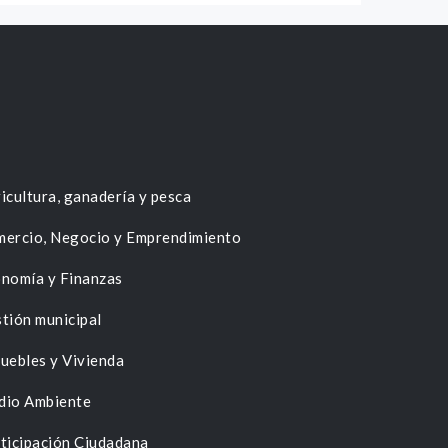
icultura, ganadería y pesca
ercio, Negocio y Emprendimiento
nomía y Finanzas
tión municipal
uebles y Vivienda
dio Ambiente
ticipación Ciudadana