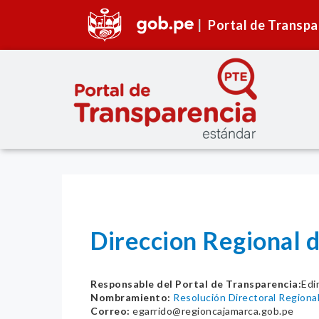
Portal de Transpa
Direccion Regional 
Responsable del Portal de Transparencia:
Edi
Nombramiento:
Resolución Directoral Region
Correo:
egarrido@regioncajamarca.gob.pe