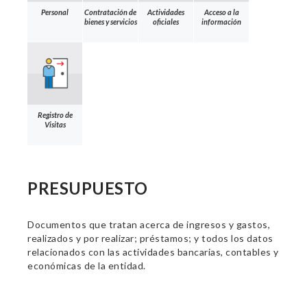
Personal
Contratación de
Actividades
Acceso a la
bienes y servicios
oficiales
información
Registro de
Visitas
PRESUPUESTO
Documentos que tratan acerca de ingresos y gastos,
realizados y por realizar; préstamos; y todos los datos
relacionados con las actividades bancarias, contables y
económicas de la entidad.