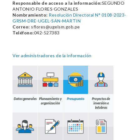
Responsable de acceso a la información:
SEGUNDO
ANTONIO FLORES GONZALES
Nombramiento:
Resolución Directoral N° 0108-2023-
GRSM-DRE-UGEL-SAN-MARTIN
Correo:
sflores@ugelsm.gob.pe
Teléfono:
042-527383
Ver administradores de la información
Datos generales
Planeamiento y
Presupuesto
Proyectos de
organización
inversión e
Infobras