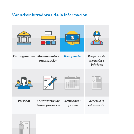
Ver administradores de la información
Datos generales
Planeamiento y
Presupuesto
Proyectos de
organización
inversión e
Infobras
Personal
Contratación de
Actividades
Acceso a la
bienes y servicios
oficiales
información