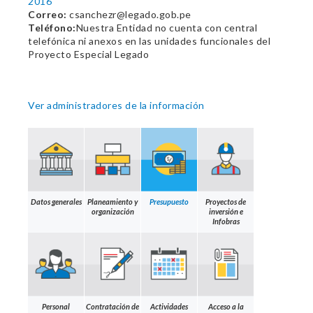
2016
Correo:
csanchezr@legado.gob.pe
Teléfono:
Nuestra Entidad no cuenta con central
telefónica ni anexos en las unidades funcionales del
Proyecto Especial Legado
Ver administradores de la información
Datos generales
Planeamiento y
Presupuesto
Proyectos de
organización
inversión e
Infobras
Personal
Contratación de
Actividades
Acceso a la