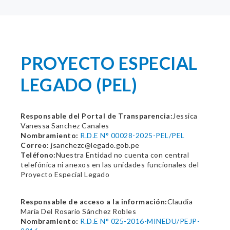
PROYECTO ESPECIAL
LEGADO (PEL)
Responsable del Portal de Transparencia:
Jessica
Vanessa Sanchez Canales
Nombramiento:
R.D.E N° 00028-2025-PEL/PEL
Correo:
jsanchezc@legado.gob.pe
Teléfono:
Nuestra Entidad no cuenta con central
telefónica ni anexos en las unidades funcionales del
Proyecto Especial Legado
Responsable de acceso a la información:
Claudia
María Del Rosario Sánchez Robles
Nombramiento:
R.D.E N° 025-2016-MINEDU/PEJP-