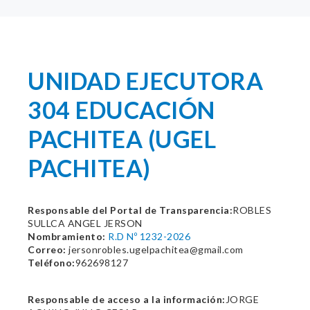
UNIDAD EJECUTORA
304 EDUCACIÓN
PACHITEA (UGEL
PACHITEA)
Responsable del Portal de Transparencia:
ROBLES
SULLCA ANGEL JERSON
Nombramiento:
R.D Nº 1232-2026
Correo:
jersonrobles.ugelpachitea@gmail.com
Teléfono:
962698127
Responsable de acceso a la información:
JORGE