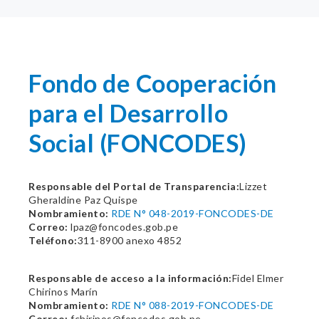
Fondo de Cooperación
para el Desarrollo
Social (FONCODES)
Responsable del Portal de Transparencia:
Lizzet
Gheraldine Paz Quispe
Nombramiento:
RDE N° 048-2019-FONCODES-DE
Correo:
lpaz@foncodes.gob.pe
Teléfono:
311-8900 anexo 4852
Responsable de acceso a la información:
Fidel Elmer
Chirinos Marín
Nombramiento:
RDE N° 088-2019-FONCODES-DE
Correo:
fchirinos@foncodes.gob.pe