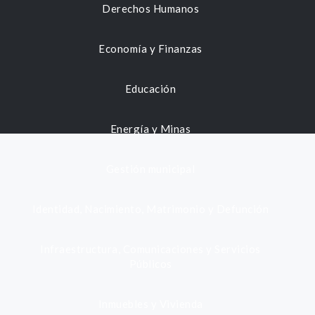
Derechos Humanos
Economía y Finanzas
Educación
Energía y Minas
Gestión municipal
Identidad, Nacimiento, Matrimonio y Defunción
Infraestructura, Comunicaciones y Servicios
Públicos
Inmuebles y Vivienda