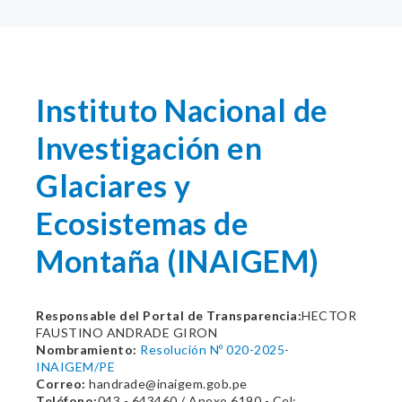
Instituto Nacional de
Investigación en
Glaciares y
Ecosistemas de
Montaña (INAIGEM)
Responsable del Portal de Transparencia:
HECTOR
FAUSTINO ANDRADE GIRON
Nombramiento:
Resolución Nº 020-2025-
INAIGEM/PE
Correo:
handrade@inaigem.gob.pe
Teléfono:
043 - 643460 / Anexo 6190 - Cel: