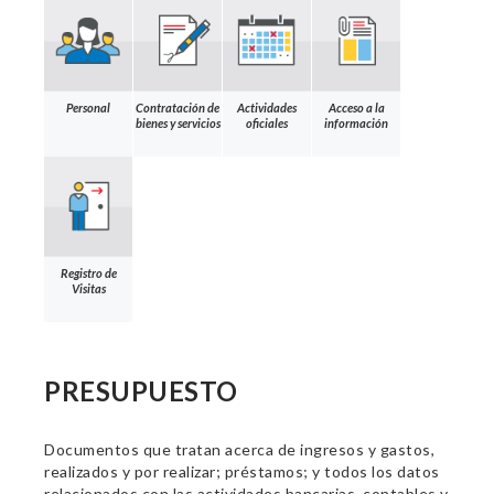
Personal
Contratación de
Actividades
Acceso a la
bienes y servicios
oficiales
información
Registro de
Visitas
PRESUPUESTO
Documentos que tratan acerca de ingresos y gastos,
realizados y por realizar; préstamos; y todos los datos
relacionados con las actividades bancarias, contables y