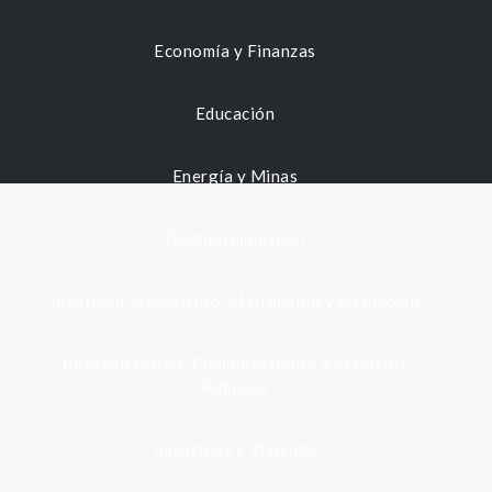
Economía y Finanzas
Educación
Energía y Minas
Gestión municipal
Identidad, Nacimiento, Matrimonio y Defunción
Infraestructura, Comunicaciones y Servicios
Públicos
Inmuebles y Vivienda