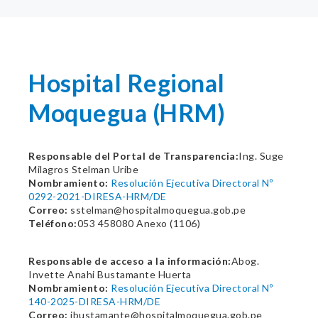
Hospital Regional
Moquegua (HRM)
Responsable del Portal de Transparencia:
Ing. Suge
Milagros Stelman Uribe
Nombramiento:
Resolución Ejecutiva Directoral Nº
0292-2021-DIRESA-HRM/DE
Correo:
sstelman@hospitalmoquegua.gob.pe
Teléfono:
053 458080 Anexo (1106)
Responsable de acceso a la información:
Abog.
Invette Anahi Bustamante Huerta
Nombramiento:
Resolución Ejecutiva Directoral Nº
140-2025-DIRESA-HRM/DE
Correo:
ibustamante@hospitalmoquegua.gob.pe