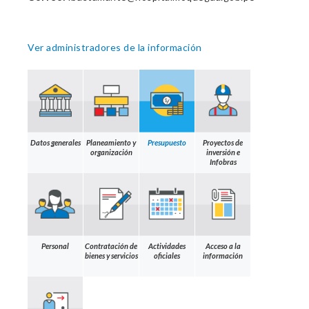
Ver administradores de la información
Datos generales
Planeamiento y
Presupuesto
Proyectos de
organización
inversión e
Infobras
Personal
Contratación de
Actividades
Acceso a la
bienes y servicios
oficiales
información