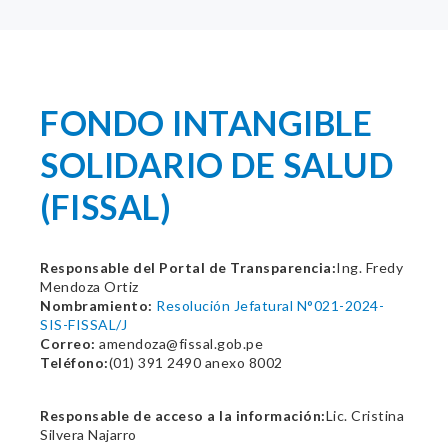
FONDO INTANGIBLE
SOLIDARIO DE SALUD
(FISSAL)
Responsable del Portal de Transparencia:
Ing. Fredy
Mendoza Ortiz
Nombramiento:
Resolución Jefatural N°021-2024-
SIS-FISSAL/J
Correo:
amendoza@fissal.gob.pe
Teléfono:
(01) 391 2490 anexo 8002
Responsable de acceso a la información:
Lic. Cristina
Silvera Najarro