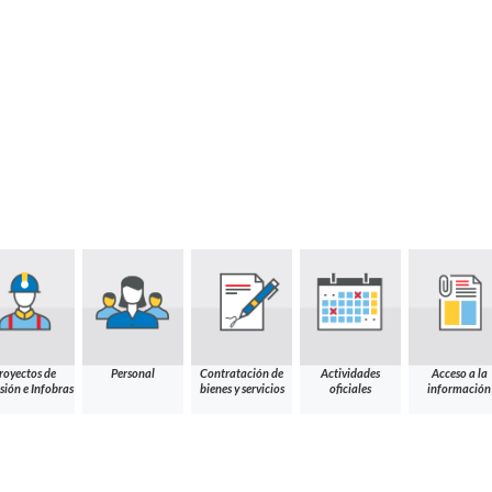
royectos de
Personal
Contratación de
Actividades
Acceso a la
sión e Infobras
bienes y servicios
oficiales
información