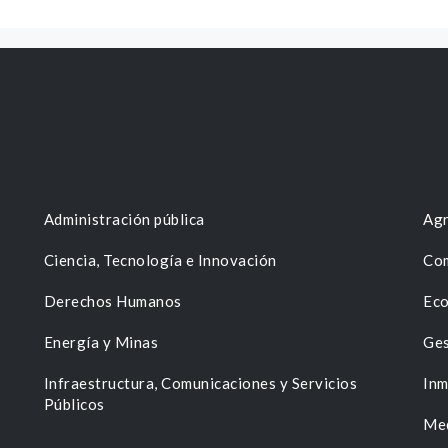
Administración pública
Agr
Ciencia, Tecnología e Innovación
Com
Derechos Humanos
Eco
Energía y Minas
Ges
n
Infraestructura, Comunicaciones y Servicios
Inm
Públicos
Me