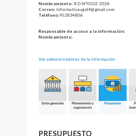
Nombramiento:
R.D.N°0102-2026
Correo:
informaticaugel4@gmail.com
Teléfono:
952834806
Responsable de acceso a la información:
Nombramiento:
Ver administradores de la información
Datos generales
Planeamiento y
Presupuesto
P
organización
inver
PRESUPUESTO