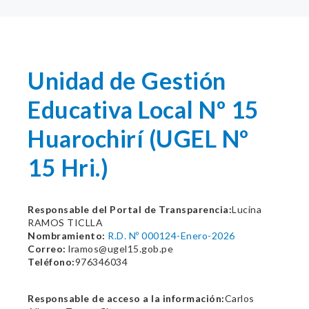
Unidad de Gestión
Educativa Local Nº 15
Huarochirí (UGEL Nº
15 Hri.)
Responsable del Portal de Transparencia:
Lucina
RAMOS TICLLA
Nombramiento:
R.D. Nº 000124-Enero-2026
Correo:
lramos@ugel15.gob.pe
Teléfono:
976346034
Responsable de acceso a la información:
Carlos