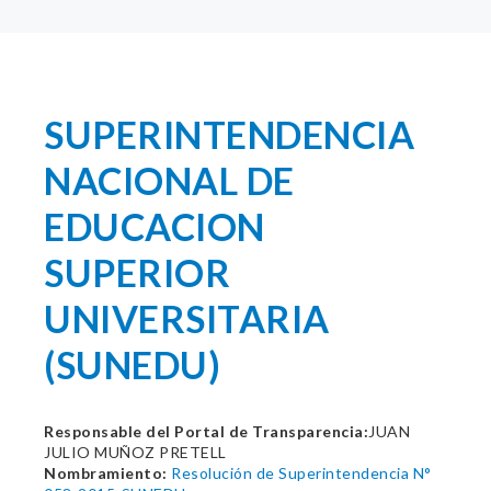
SUPERINTENDENCIA
NACIONAL DE
EDUCACION
SUPERIOR
UNIVERSITARIA
(SUNEDU)
Responsable del Portal de Transparencia:
JUAN
JULIO MUÑOZ PRETELL
Nombramiento:
Resolución de Superintendencia N°