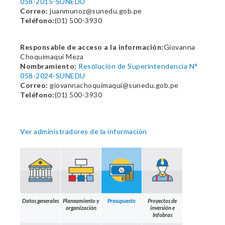
058-2015-SUNEDU
Correo:
juanmunoz@sunedu.gob.pe
Teléfono:
(01) 500-3930
Responsable de acceso a la información:
Giovanna
Choquimaqui Meza
Nombramiento:
Resolución de Superintendencia N°
058-2024-SUNEDU
Correo:
giovannachoquimaqui@sunedu.gob.pe
Teléfono:
(01) 500-3930
Ver administradores de la información
Datos generales
Planeamiento y
Presupuesto
Proyectos de
organización
inversión e
Infobras