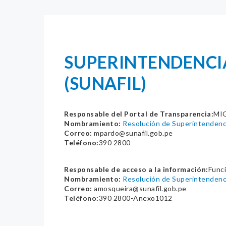
SUPERINTENDENCIA
(SUNAFIL)
Responsable del Portal de Transparencia:
MI
Nombramiento:
Resolución de Superintende
Correo:
mpardo@sunafil.gob.pe
Teléfono:
390 2800
Responsable de acceso a la información:
Func
Nombramiento:
Resolución de Superintenden
Correo:
amosqueira@sunafil.gob.pe
Teléfono:
390 2800-Anexo1012