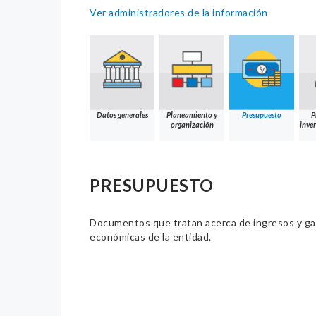
Ver administradores de la información
Datos generales
Planeamiento y
Presupuesto
P
organización
inver
PRESUPUESTO
Documentos que tratan acerca de ingresos y gast
económicas de la entidad.