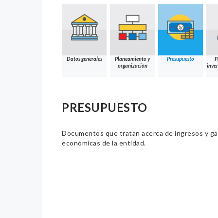
Datos generales
Planeamiento y
Presupuesto
P
organización
inver
PRESUPUESTO
Documentos que tratan acerca de ingresos y gast
económicas de la entidad.