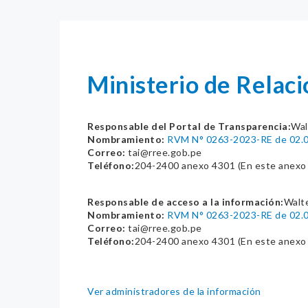
Ministerio de Relaci
Responsable del Portal de Transparencia:
Wal
Nombramiento:
RVM N° 0263-2023-RE de 02.0
Correo:
tai@rree.gob.pe
Teléfono:
204-2400 anexo 4301 (En este anexo n
Responsable de acceso a la información:
Walte
Nombramiento:
RVM N° 0263-2023-RE de 02.0
Correo:
tai@rree.gob.pe
Teléfono:
204-2400 anexo 4301 (En este anexo n
Ver administradores de la información