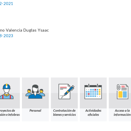
52-2021
no Valencia Duglas Ysaac
78-2023
royectos de
Personal
Contratación de
Actividades
Acceso a la
sión e Infobras
bienes y servicios
oficiales
información