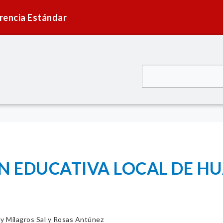
rencia Estándar
N EDUCATIVA LOCAL DE H
ly Milagros Sal y Rosas Antúnez