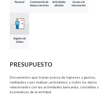
Personal
Contratación de
Actividades
Acceso a la
bienes y servicios
oficiales
información
Registro de
Visitas
PRESUPUESTO
Documentos que tratan acerca de ingresos y gastos,
realizados y por realizar; préstamos; y todos los datos
relacionados con las actividades bancarias, contables y
económicas de la entidad.