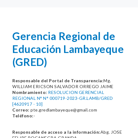
Gerencia Regional de
Educación Lambayeque
(GRED)
Responsable del Portal de Transparencia:
Mg.
WILLIAM ERICSON SALVADOR ORREGO JAIME
Nombramiento:
RESOLUCION GERENCIAL
REGIONAL N° N° 000719-2023-GR.LAMB/GRED
[4620917 - 10]
Correo:
pte.gredlambayeque@gmail.com
Teléfono:
-
Responsable de acceso a la información:
Abg. JOSE
FELIPE BOCANEGRA GRANDA