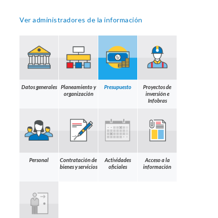
Ver administradores de la información
Datos generales
Planeamiento y
Presupuesto
Proyectos de
organización
inversión e
Infobras
Personal
Contratación de
Actividades
Acceso a la
bienes y servicios
oficiales
información