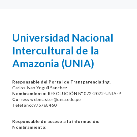
Universidad Nacional
Intercultural de la
Amazonia (UNIA)
Responsable del Portal de Transparencia:
Ing.
Carlos Ivan Ynguil Sanchez
Nombramiento:
RESOLUCIÓN Nº 072-2022-UNIA-P
Correo:
webmaster@unia.edu.pe
Teléfono:
975768460
Responsable de acceso a la información:
Nombramiento: