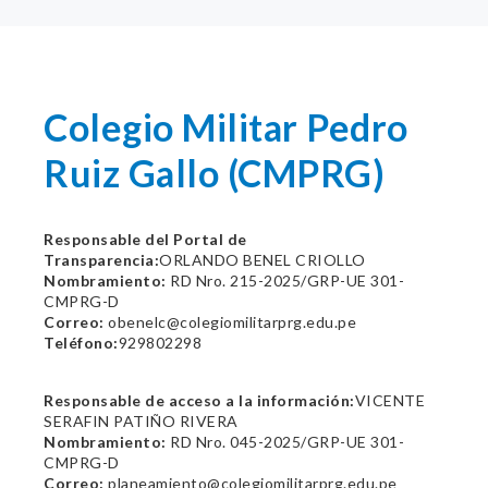
Colegio Militar Pedro
Ruiz Gallo (CMPRG)
Responsable del Portal de
Transparencia:
ORLANDO BENEL CRIOLLO
Nombramiento:
RD Nro. 215-2025/GRP-UE 301-
CMPRG-D
Correo:
obenelc@colegiomilitarprg.edu.pe
Teléfono:
929802298
Responsable de acceso a la información:
VICENTE
SERAFIN PATIÑO RIVERA
Nombramiento:
RD Nro. 045-2025/GRP-UE 301-
CMPRG-D
Correo:
planeamiento@colegiomilitarprg.edu.pe