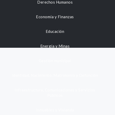
Derechos Humanos
Economía y Finanzas
Educación
Energía y Minas
Gestión municipal
Identidad, Nacimiento, Matrimonio y Defunción
Infraestructura, Comunicaciones y Servicios
Públicos
Inmuebles y Vivienda