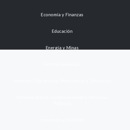
Economía y Finanzas
Educación
Energía y Minas
Gestión municipal
Identidad, Nacimiento, Matrimonio y Defunción
Infraestructura, Comunicaciones y Servicios
Públicos
Inmuebles y Vivienda