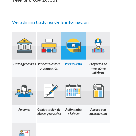
Ver administradores de la información
Datos generales
Planeamiento y
Presupuesto
Proyectos de
organización
inversión e
Infobras
Personal
Contratación de
Actividades
Acceso a la
bienes y servicios
oficiales
información