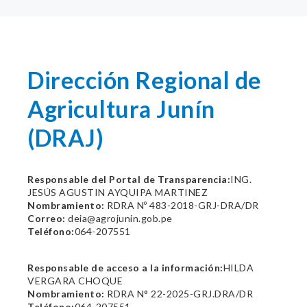
Dirección Regional de
Agricultura Junín
(DRAJ)
Responsable del Portal de Transparencia:
ING.
JESÚS AGUSTIN AYQUIPA MARTINEZ
Nombramiento:
RDRA Nº 483-2018-GRJ-DRA/DR
Correo:
deia@agrojunin.gob.pe
Teléfono:
064-207551
Responsable de acceso a la información:
HILDA
VERGARA CHOQUE
Nombramiento:
RDRA N° 22-2025-GRJ.DRA/DR
Teléfono:
064-207551