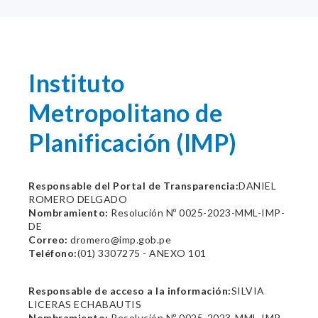
Instituto
Metropolitano de
Planificación (IMP)
Responsable del Portal de Transparencia:
DANIEL
ROMERO DELGADO
Nombramiento:
Resolución Nº 0025-2023-MML-IMP-
DE
Correo:
dromero@imp.gob.pe
Teléfono:
(01) 3307275 - ANEXO 101
Responsable de acceso a la información:
SILVIA
LICERAS ECHABAUTIS
Nombramiento:
Resolución Nº 0025-2023-MML-IMP-