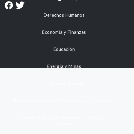
Derechos Humanos
Economía y Finanzas
Educación
Energía y Minas
Gestión municipal
Identidad, Nacimiento, Matrimonio y Defunción
Infraestructura, Comunicaciones y Servicios
Públicos