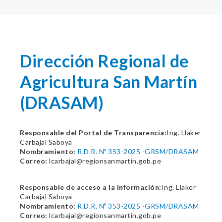
Dirección Regional de
Agricultura San Martín
(DRASAM)
Responsable del Portal de Transparencia:
Ing. Llaker
Carbajal Saboya
Nombramiento:
R.D.R. Nº 353-2025 -GRSM/DRASAM
Correo:
lcarbajal@regionsanmartin.gob.pe
Responsable de acceso a la información:
Ing. Llaker
Carbajal Saboya
Nombramiento:
R.D.R. Nº 353-2025 -GRSM/DRASAM
Correo:
lcarbajal@regionsanmartin.gob.pe