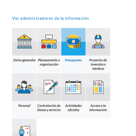
Ver administradores de la información
Datos generales
Planeamiento y
Presupuesto
Proyectos de
organización
inversión e
Infobras
Personal
Contratación de
Actividades
Acceso a la
bienes y servicios
oficiales
información