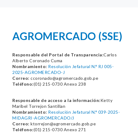
AGROMERCADO (SSE)
Responsable del Portal de Transparencia:
Carlos
Alberto Coronado Cuma
Nombramiento:
Resolución Jefatural N.° RJ 005-
2025-AGROMERCADO-J
Correo:
ccoronado@agromercado.gob.pe
Teléfono:
(01) 215-0730 Anexo 238
Responsable de acceso a la información:
Ketty
Maribel Torrejon Santillan
Nombramiento:
Resolución Jefatural N.° 039-2025-
MIDAGRI-AGROMERCADO/J
Correo:
ktorrejon@agromercado.gob.pe
Teléfono:
(01) 215-0730 Anexo 271