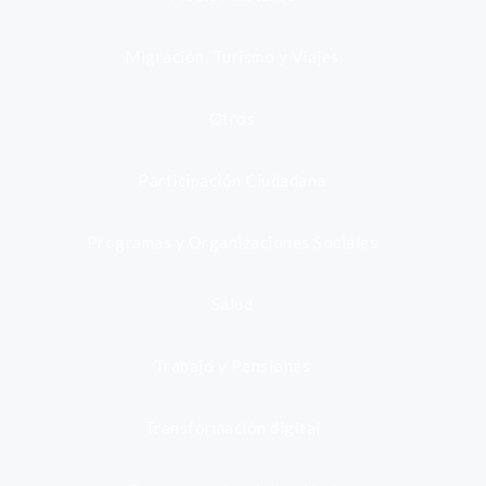
Migración, Turismo y Viajes
Otros
Participación Ciudadana
Programas y Organizaciones Sociales
Salud
Trabajo y Pensiones
Transformación digital