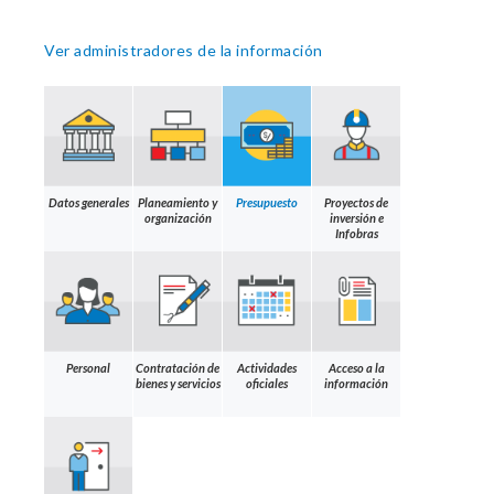
Ver administradores de la información
Datos generales
Planeamiento y
Presupuesto
Proyectos de
organización
inversión e
Infobras
Personal
Contratación de
Actividades
Acceso a la
bienes y servicios
oficiales
información