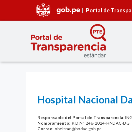
Portal de Transpa
Hospital Nacional D
Responsable del Portal de Transparencia:
IN
Nombramiento:
R.D.N° 246-2024-HNDAC-DG
Correo:
obeltran@hndac.gob.pe