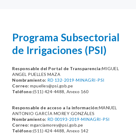
Programa Subsectorial
de Irrigaciones (PSI)
Responsable del Portal de Transparencia:
MIGUEL
ANGEL PUELLES MAZA
Nombramiento:
RD 132-2019-MINAGRI-PSI
Correo:
mpuelles@psi.gob.pe
Teléfono:
(511) 424-4488, Anexo 160
Responsable de acceso a la información:
MANUEL
ANTONIO GARCÍA MOREY GONZÁLES
Nombramiento:
RD 00193-2019-MINAGRI-PSI
Correo:
mgarciamorey@psi.gob.pe
Teléfono:
(511) 424-4488, Anexo 142