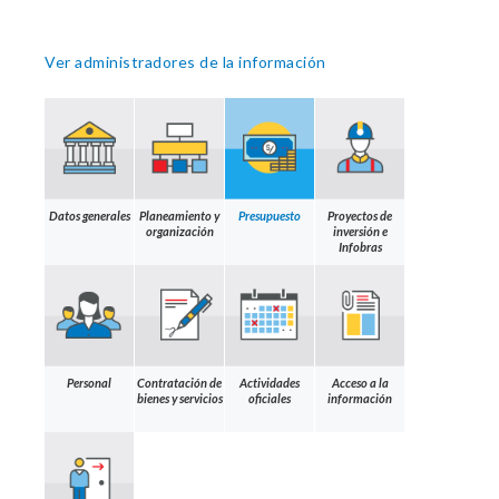
Ver administradores de la información
Datos generales
Planeamiento y
Presupuesto
Proyectos de
organización
inversión e
Infobras
Personal
Contratación de
Actividades
Acceso a la
bienes y servicios
oficiales
información